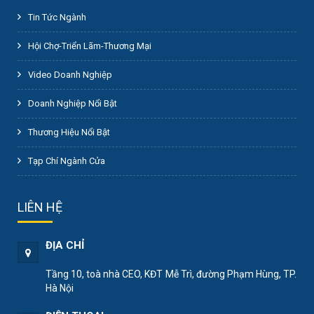
Tin Tức Ngành
Hội Chợ-Triển Lãm-Thương Mại
Video Doanh Nghiệp
Doanh Nghiệp Nổi Bật
Thương Hiệu Nổi Bật
Tạp Chí Ngành Cửa
LIÊN HỆ
ĐỊA CHỈ
Tầng 10, toà nhà CEO, KĐT Mễ Trì, đường Phạm Hùng, TP.
Hà Nội